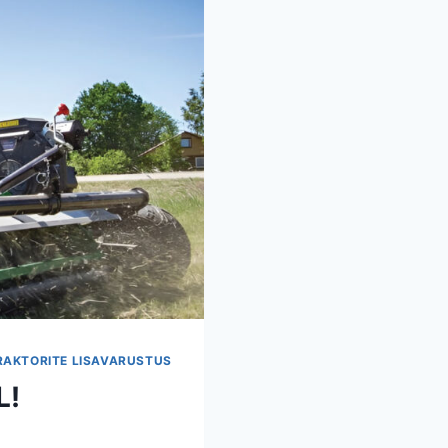
RAKTORITE LISAVARUSTUS
L!