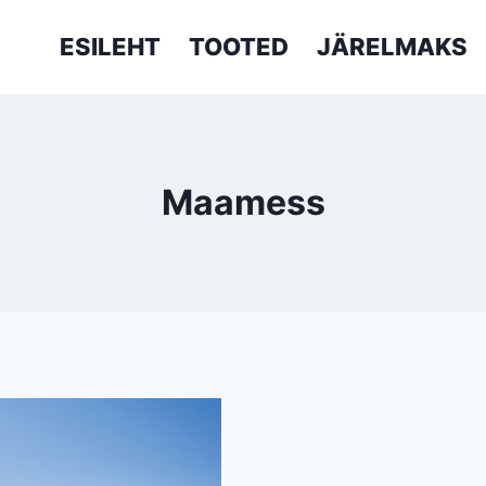
ESILEHT
TOOTED
JÄRELMAKS
Maamess