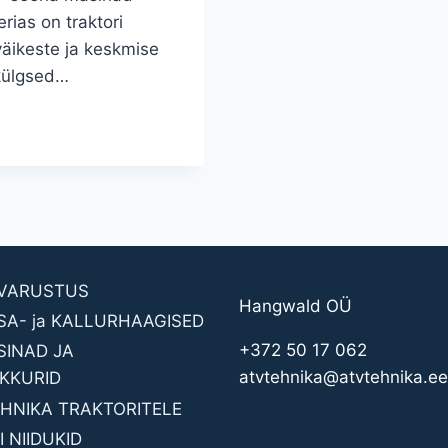
rias on traktori
 väikeste ja keskmise
külgsed…
AVARUSTUS
Hangwald OÜ
SA- ja KALLURHAAGISED
+372 50 17 062
INAD JA
atvtehnika@atvtehnika.ee
KKURID
HNIKA TRAKTORITELE
 NIIDUKID