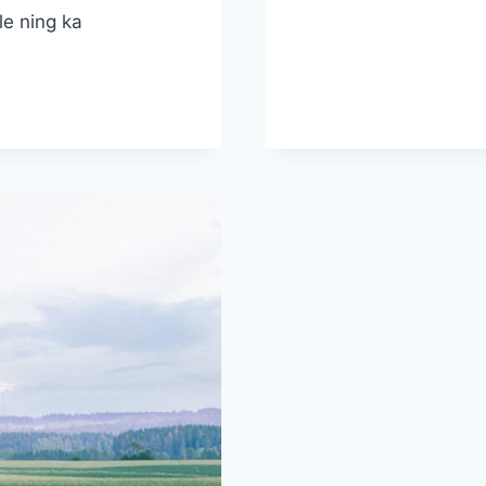
MAAMESSIL!
le ning ka