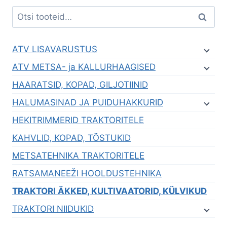
Otsi:
Otsi
ATV LISAVARUSTUS
ATV METSA- ja KALLURHAAGISED
HAARATSID, KOPAD, GILJOTIINID
HALUMASINAD JA PUIDUHAKKURID
HEKITRIMMERID TRAKTORITELE
KAHVLID, KOPAD, TÕSTUKID
METSATEHNIKA TRAKTORITELE
RATSAMANEEŽI HOOLDUSTEHNIKA
TRAKTORI ÄKKED, KULTIVAATORID, KÜLVIKUD
TRAKTORI NIIDUKID