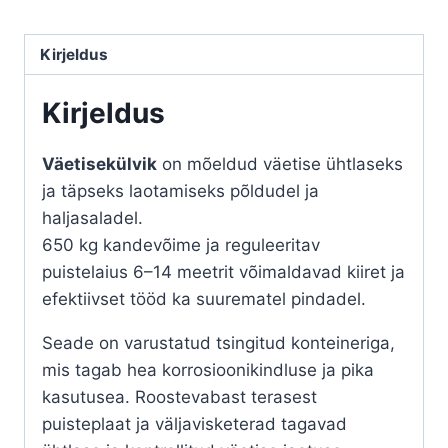
Kirjeldus
Kirjeldus
Väetisekülvik
on mõeldud väetise ühtlaseks
ja täpseks laotamiseks põldudel ja
haljasaladel.
650 kg kandevõime ja reguleeritav
puistelaius 6–14 meetrit võimaldavad kiiret ja
efektiivset tööd ka suurematel pindadel.
Seade on varustatud tsingitud konteineriga,
mis tagab hea korrosioonikindluse ja pika
kasutusea. Roostevabast terasest
puisteplaat ja väljavisketerad tagavad