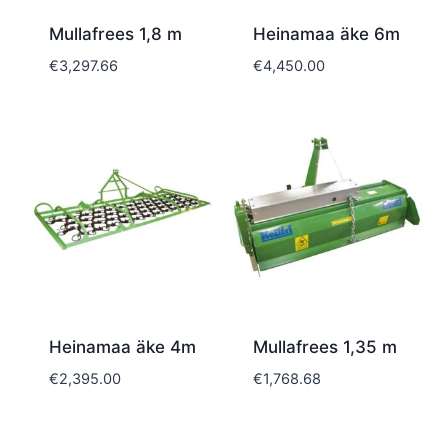
Mullafrees 1,8 m
Heinamaa äke 6m
€
3,297.66
€
4,450.00
Heinamaa äke 4m
Mullafrees 1,35 m
€
2,395.00
€
1,768.68