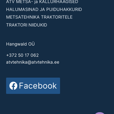
ATV METSA- ja KALLURHAAGISED
HALUMASINAD JA PUIDUHAKKURID
METSATEHNIKA TRAKTORITELE
TRAKTORI NIIDUKID
Hangwald OÜ
+372 50 17 062
atvtehnika@atvtehnika.ee
Facebook