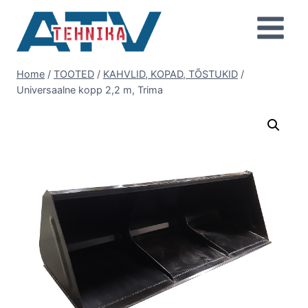
Skip
to
content
Home
/
TOOTED
/
KAHVLID, KOPAD, TÕSTUKID
/
Universaalne kopp 2,2 m, Trima