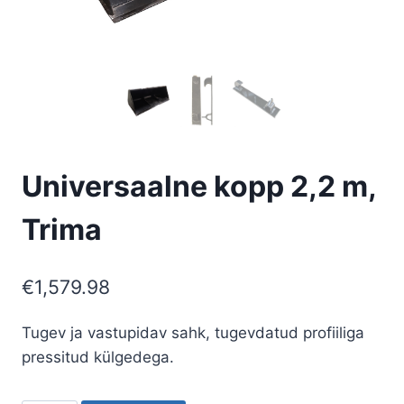
Universaalne kopp 2,2 m,
Trima
€
1,579.98
Tugev ja vastupidav sahk, tugevdatud profiiliga
pressitud külgedega.