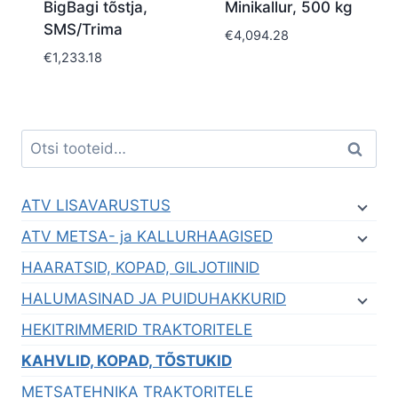
BigBagi tõstja,
Minikallur, 500 kg
SMS/Trima
€
4,094.28
€
1,233.18
Otsi:
Otsi
ATV LISAVARUSTUS
ATV METSA- ja KALLURHAAGISED
HAARATSID, KOPAD, GILJOTIINID
HALUMASINAD JA PUIDUHAKKURID
HEKITRIMMERID TRAKTORITELE
KAHVLID, KOPAD, TÕSTUKID
METSATEHNIKA TRAKTORITELE