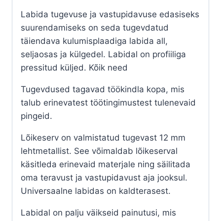
Labida tugevuse ja vastupidavuse edasiseks
suurendamiseks on seda tugevdatud
täiendava kulumisplaadiga labida all,
seljaosas ja külgedel. Labidal on profiiliga
pressitud küljed. Kõik need
Tugevdused tagavad töökindla kopa, mis
talub erinevatest töötingimustest tulenevaid
pingeid.
Lõikeserv on valmistatud tugevast 12 mm
lehtmetallist. See võimaldab lõikeserval
käsitleda erinevaid materjale ning säilitada
oma teravust ja vastupidavust aja jooksul.
Universaalne labidas on kaldterasest.
Labidal on palju väikseid painutusi, mis