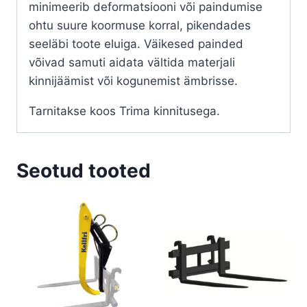
minimeerib deformatsiooni või paindumise
ohtu suure koormuse korral, pikendades
seeläbi toote eluiga. Väikesed painded
võivad samuti aidata vältida materjali
kinnijäämist või kogunemist ämbrisse.
Tarnitakse koos Trima kinnitusega.
Seotud tooted