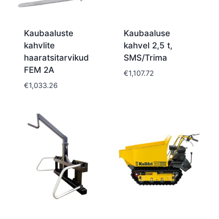
Kaubaaluste
Kaubaaluse
kahvlite
kahvel 2,5 t,
haaratsitarvikud
SMS/Trima
FEM 2A
€
1,107.72
€
1,033.26