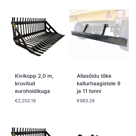
Kivikopp 2,0 m,
Allasõidu tõke
kruvitud
kallurhaagistele 9
eurohoidikuga
ja 11 tonni
€
2,202.18
€
983.28