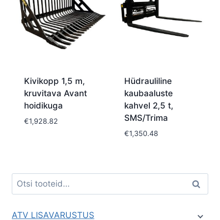
Kivikopp 1,5 m,
Hüdrauliline
kruvitava Avant
kaubaaluste
hoidikuga
kahvel 2,5 t,
SMS/Trima
€
1,928.82
€
1,350.48
Otsi:
Otsi
ATV LISAVARUSTUS