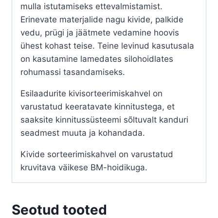
mulla istutamiseks ettevalmistamist.
Erinevate materjalide nagu kivide, palkide
vedu, prügi ja jäätmete vedamine hoovis
ühest kohast teise. Teine levinud kasutusala
on kasutamine lamedates silohoidlates
rohumassi tasandamiseks.
Esilaadurite kivisorteerimiskahvel on
varustatud keeratavate kinnitustega, et
saaksite kinnitussüsteemi sõltuvalt kanduri
seadmest muuta ja kohandada.
Kivide sorteerimiskahvel on varustatud
kruvitava väikese BM-hoidikuga.
Seotud tooted