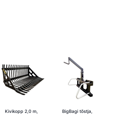
Kivikopp 2,0 m,
BigBagi tõstja,