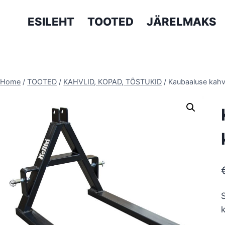
ESILEHT
TOOTED
JÄRELMAKS
Home
/
TOOTED
/
KAHVLID, KOPAD, TÕSTUKID
/
Kaubaaluse kahv