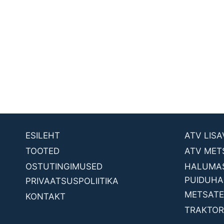
ESILEHT
ATV LIS
TOOTED
ATV MET
OSTUTINGIMUSED
HALUMAS
PUIDUHA
PRIVAATSUSPOLIITIKA
METSATE
KONTAKT
TRAKTORI