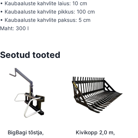
• Kaubaaluste kahvlite laius: 10 cm
• Kaubaaluste kahvlite pikkus: 100 cm
• Kaubaaluste kahvlite paksus: 5 cm
Maht: 300 l
Seotud tooted
BigBagi tõstja,
Kivikopp 2,0 m,