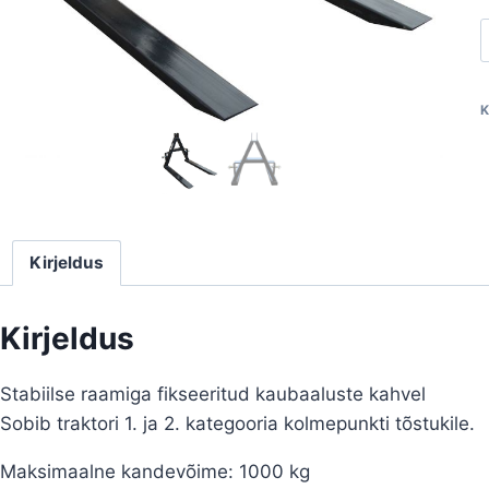
k
k
K
k
Kirjeldus
Kirjeldus
Stabiilse raamiga fikseeritud kaubaaluste kahvel
Sobib traktori 1. ja 2. kategooria kolmepunkti tõstukile.
Maksimaalne kandevõime: 1000 kg