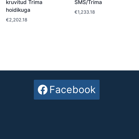
kruvitud Trima
SMS/Trima
hoidikuga
€
1,233.18
€
2,202.18
Facebook