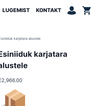
LUGEMIST
KONTAKT
Esiniiduk karjatara alustele
Esiniiduk karjatara
alustele
€
2,966.00