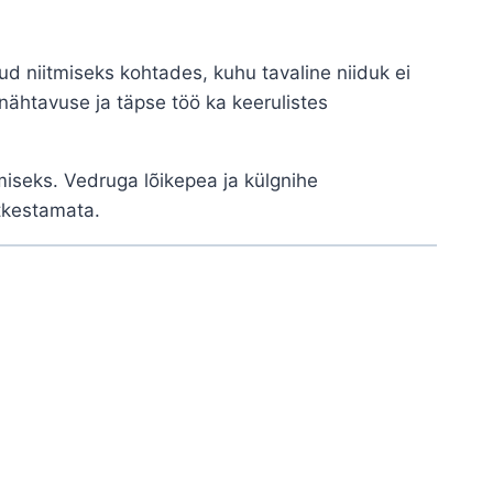
ud niitmiseks kohtades, kuhu tavaline niiduk ei
nähtavuse ja täpse töö ka keerulistes
itmiseks. Vedruga lõikepea ja külgnihe
tkestamata.