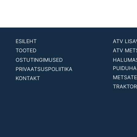
ESILEHT
ATV LIS
TOOTED
ATV MET
OSTUTINGIMUSED
HALUMAS
PUIDUHA
PRIVAATSUSPOLIITIKA
METSATE
KONTAKT
TRAKTORI